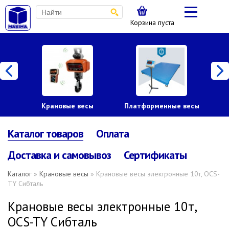
Корзина пуста
Крановые весы
Платформенные весы
Каталог товаров
Оплата
Доставка и самовывоз
Сертификаты
Каталог
»
Крановые весы
» Крановые весы электронные 10т, OCS-
TY Сибталь
Крановые весы электронные 10т,
OCS-TY Сибталь