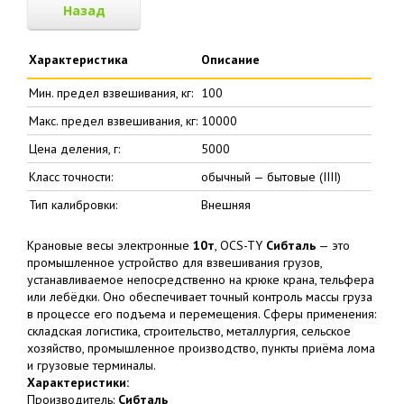
Назад
Характеристика
Описание
Мин. предел взвешивания, кг:
100
Макс. предел взвешивания, кг:
10000
Цена деления, г:
5000
Класс точности:
обычный — бытовые (IIII)
Тип калибровки:
Внешняя
Крановые весы электронные
10т
, OCS-TY
Сибталь
— это
промышленное устройство для взвешивания грузов,
устанавливаемое непосредственно на крюке крана, тельфера
или лебёдки. Оно обеспечивает точный контроль массы груза
в процессе его подъема и перемещения. Сферы применения:
складская логистика, строительство, металлургия, сельское
хозяйство, промышленное производство, пункты приёма лома
и грузовые терминалы.
Характеристики:
Производитель:
Сибталь