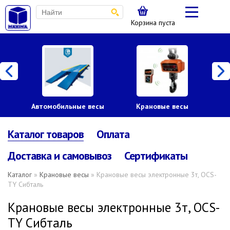
Корзина пуста
Автомобильные весы
Крановые весы
Пл
Каталог товаров
Оплата
Доставка и самовывоз
Сертификаты
Каталог
»
Крановые весы
» Крановые весы электронные 3т, OCS-
TY Сибталь
Крановые весы электронные 3т, OCS-
TY Сибталь