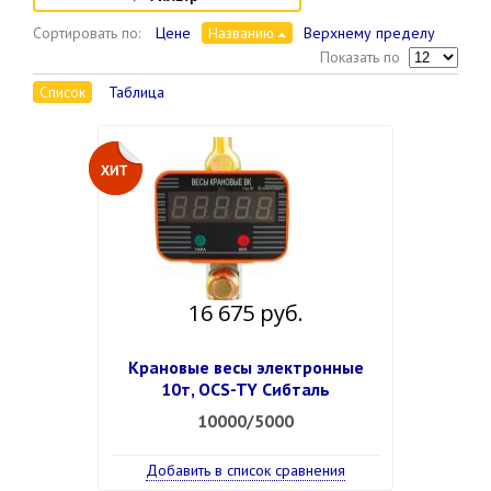
Сортировать по:
Цене
Названию
Верхнему пределу
Показать по
Список
Таблица
16 675 руб.
Крановые весы электронные
10т, OCS-TY Сибталь
10000/5000
Добавить в список сравнения