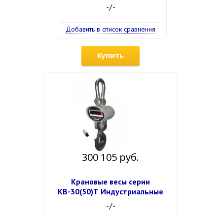
-/-
Добавить в список сравнения
Купить
300 105 руб.
Крановые весы серии
КВ-30(50)Т Индустриальные
-/-