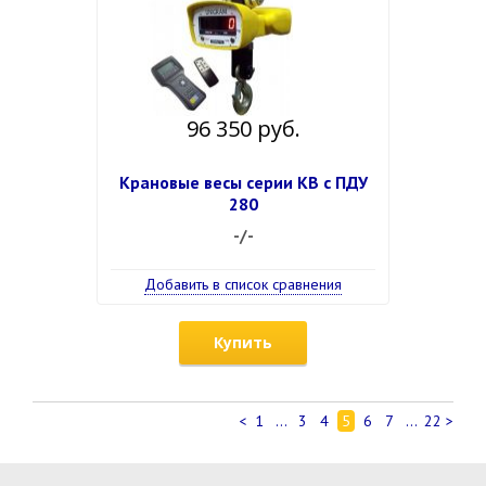
96 350 руб.
Крановые весы серии КВ с ПДУ
280
-/-
Добавить в список сравнения
Купить
<
1
...
3
4
5
6
7
...
22
>