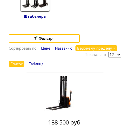
Штабелеры
Фильтр
Сортировать по:
Цене
Названию
Верхнему пределу
Показать по
Список
Таблица
188 500 руб.