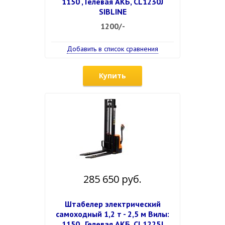
1150 , Гелевая АКБ, CL1230J
SIBLINE
1200/-
Добавить в список сравнения
Купить
285 650 руб.
Штабелер электрический
самоходный 1,2 т - 2,5 м Вилы:
1150 , Гелевая АКБ, CL1225J