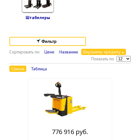
Штабелеры
Фильтр
Сортировать по:
Цене
Названию
Верхнему пределу
Показать по
Список
Таблица
776 916 руб.