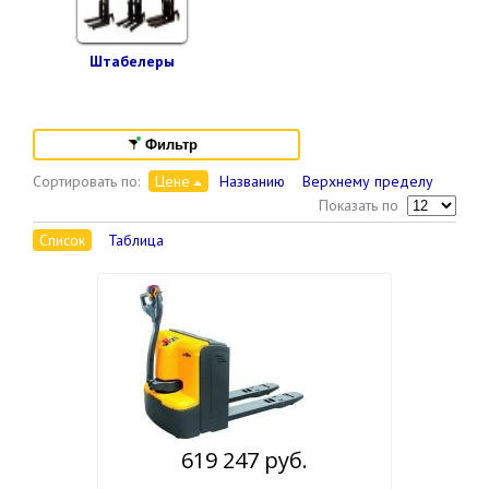
Штабелеры
Фильтр
Сортировать по:
Цене
Названию
Верхнему пределу
Показать по
Список
Таблица
619 247 руб.