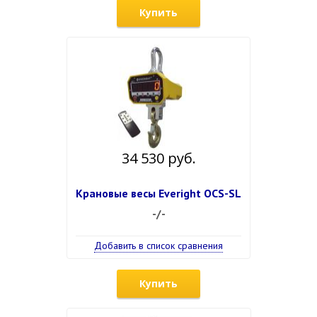
Купить
34 530 руб.
Крановые весы Everight OCS-SL
-/-
Добавить в список сравнения
Купить