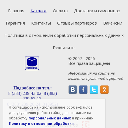
Главная
Каталог
Оплата
Доставка и самовывоз
Гарантия
Контакты
Отзывы партнеров
Вакансии
Политика в отношении обработки персональных данных
Реквизиты
© 2007 - 2026
Все права защищены
Информация на сайте не
является публичной офертой
Подробнее по тел.:
8 (383) 239-43-02,
8 (383)
239-63-13
8 (383) 239-26-24,
8 (3952)
Я соглашаюсь на использование cookie-файлов
98-36-86
для улучшения работы сайта, даю согласие на
обработку
персональных данных
и принимаю
Политику в отношении обработки
Создание сайтов