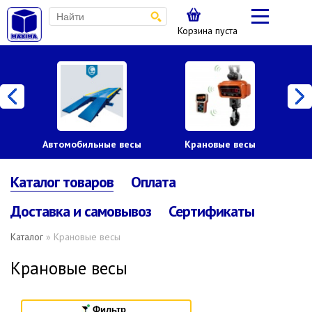
Корзина пуста
Автомобильные весы
Крановые весы
Пл
Каталог товаров
Оплата
Доставка и самовывоз
Сертификаты
Каталог
» Крановые весы
Крановые весы
Фильтр