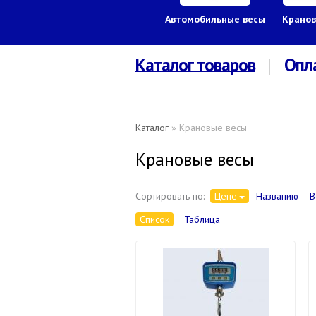
Автомобильные весы
Кранов
Каталог товаров
Опл
Каталог
» Крановые весы
Крановые весы
Сортировать по:
Цене
Названию
В
Список
Таблица