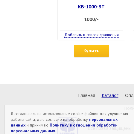
КВ-1000-ВТ
1000/-
Добавить в список сравнения
Купить
Главная
Каталог
Опл
Поли
Я соглашаюсь на использование cookie-файлов для улучшения
работы сайта, даю согласие на обработку
персональных
© 2007 - 2026
данных
и принимаю
Политику в отношении обработки
Все права защищены
персональных данных.