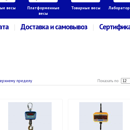
ые весы
Платформенные
Товарные весы
Лаборатор
весы
ата
Доставка и самовывоз
Сертифик
Показать по
ерхнему пределу