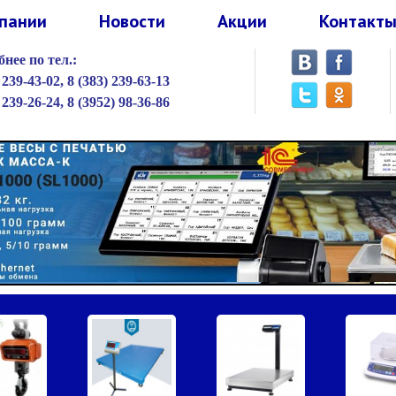
пании
Новости
Акции
Контакт
нее по тел.:
 239-43-02,
8 (383) 239-63-13
 239-26-24,
8 (3952) 98-36-86