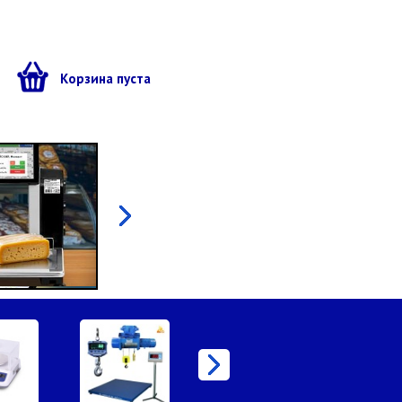
ы
Корзина пуста