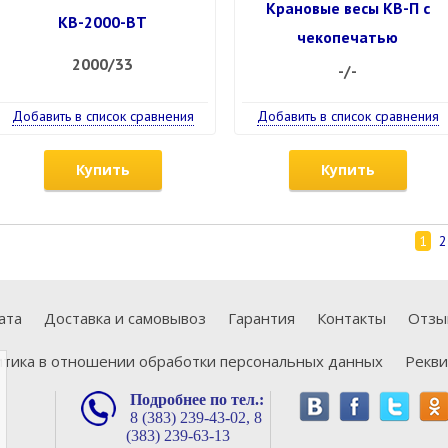
Крановые весы КВ-П с
КВ-2000-ВТ
чекопечатью
2000/33
-/-
Добавить в список сравнения
Добавить в список сравнения
Купить
Купить
1
2
ата
Доставка и самовывоз
Гарантия
Контакты
Отзы
тика в отношении обработки персональных данных
Рекв
Подробнее по тел.:
8 (383) 239-43-02,
8
(383) 239-63-13