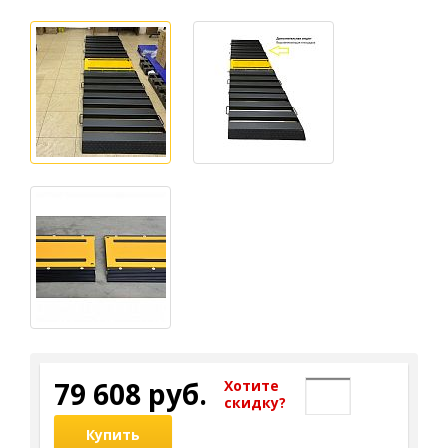
79 608 руб.
Хотите
cкидку?
Купить