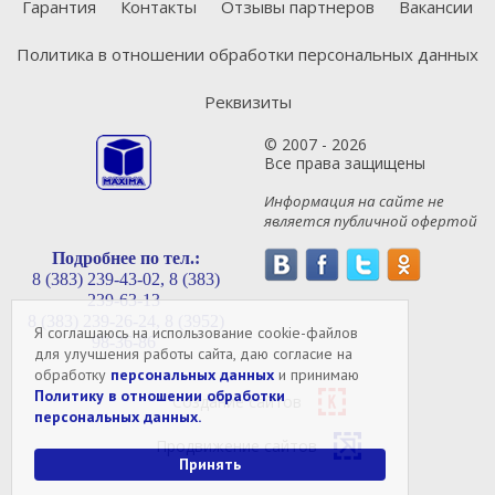
Гарантия
Контакты
Отзывы партнеров
Вакансии
Политика в отношении обработки персональных данных
Реквизиты
© 2007 - 2026
Все права защищены
Информация на сайте не
является публичной офертой
Подробнее по тел.:
8 (383) 239-43-02,
8 (383)
239-63-13
8 (383) 239-26-24,
8 (3952)
Я соглашаюсь на использование cookie-файлов
98-36-86
для улучшения работы сайта, даю согласие на
обработку
персональных данных
и принимаю
Политику в отношении обработки
Создание сайтов
персональных данных.
Продвижение сайтов
Принять