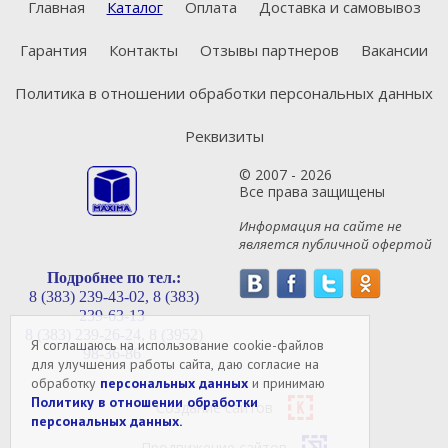
Главная
Каталог
Оплата
Доставка и самовывоз
Гарантия
Контакты
Отзывы партнеров
Вакансии
Политика в отношении обработки персональных данных
Реквизиты
© 2007 - 2026
Все права защищены
Информация на сайте не
является публичной офертой
Подробнее по тел.:
8 (383) 239-43-02,
8 (383)
239-63-13
8 (383) 239-26-24,
8 (3952)
Я соглашаюсь на использование cookie-файлов
98-36-86
для улучшения работы сайта, даю согласие на
обработку
персональных данных
и принимаю
Политику в отношении обработки
Создание сайтов
персональных данных.
Продвижение сайтов