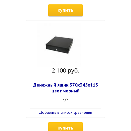
Купить
2 100 руб.
Денежный ящик 370х345х115
цвет черный
-/-
Добавить в список сравнения
Купить