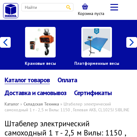
Корзина пуста
Крановые весы
Платформенные весы
Каталог товаров
Оплата
Доставка и самовывоз
Сертификаты
Каталог
»
Складская Техника
» Штабелер электрический
самоходный 1 т - 2,5 м Вилы: 1150 , Гелевая АКБ, CL1025J SIBLINE
Штабелер электрический
самоходный 1 т - 2,5 м Вилы: 1150 ,