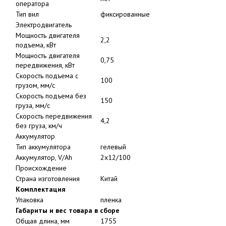
оператора
Тип вил
фиксированные
Электродвигатель
Мощность двигателя
2,2
подъема, кВт
Мощность двигателя
0,75
передвижения, кВт
Скорость подъема с
100
грузом, мм/с
Скорость подъема без
150
груза, мм/с
Скорость передвижения
4,2
без груза, км/ч
Аккумулятор
Тип аккумулятора
гелевый
Аккумулятор, V/Ah
2x12/100
Происхождение
Страна изготовления
Китай
Комплектация
Упаковка
пленка
Габариты и вес товара в сборе
Общая длина, мм
1755