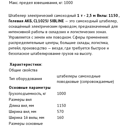
Макс. предел взвешивания, кг:
1000
Штабелер электрический самоходный
1 т - 2,5 м Вилы: 1150 ,
Гелевая АКБ, CL1025J SIBLINE
— это самоходный штабелер,
оснащённый электрическим приводом, предназначенный для
интенсивной работы в складских и логистических зонах.
Управляется с земли или поводком. Сферы применения:
распределительные центры, большие склады, логистика,
ритейл, производство — везде, где требуется быстрое и
безопасное штабелирование грузов на высоту.
Характеристики:
Общие свойства
штабелеры самоходные
Тип оборудования
поводковые (сопровождаемые)
Основные параметры
Грузоподъемность, кг
1000
Размеры вил
Длина вил, мм
1150
Ширина вил, мм
570
Ширина 1й вилы, мм
160
Размеры основные