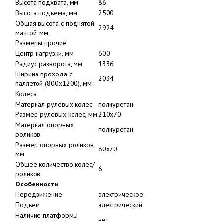
Высота подхвата, мм
86
Высота подъема, мм
2500
Общая высота с поднятой
2924
мачтой, мм
Размеры прочие
Центр нагрузки, мм
600
Радиус разворота, мм
1336
Ширина прохода с
2034
паллетой (800х1200), мм
Колеса
Материал рулевых колес
полиуретан
Размер рулевых колес, мм
210x70
Материал опорных
полиуретан
роликов
Размер опорных роликов,
80x70
мм
Общее количество колес/
6
роликов
Особенности
Передвижение
электрическое
Подъем
электрический
Наличие платформы
нет