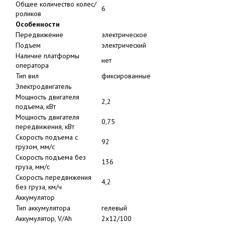
6
роликов
Особенности
Передвижение
электрическое
Подъем
электрический
Наличие платформы
нет
оператора
Тип вил
фиксированные
Электродвигатель
Мощность двигателя
2,2
подъема, кВт
Мощность двигателя
0,75
передвижения, кВт
Скорость подъема с
92
грузом, мм/с
Скорость подъема без
136
груза, мм/с
Скорость передвижения
4,2
без груза, км/ч
Аккумулятор
Тип аккумулятора
гелевый
Аккумулятор, V/Ah
2x12/100
Происхождение