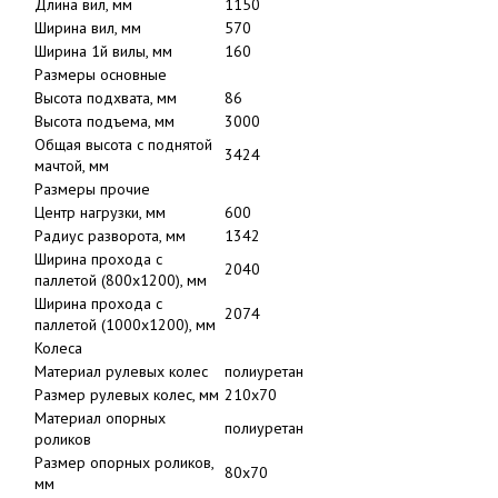
Ширина вил, мм
570
Ширина 1й вилы, мм
160
Размеры основные
Высота подхвата, мм
86
Высота подъема, мм
3000
Общая высота с поднятой
3424
мачтой, мм
Размеры прочие
Центр нагрузки, мм
600
Радиус разворота, мм
1342
Ширина прохода с
2040
паллетой (800х1200), мм
Ширина прохода с
2074
паллетой (1000х1200), мм
Колеса
Материал рулевых колес
полиуретан
Размер рулевых колес, мм
210x70
Материал опорных
полиуретан
роликов
Размер опорных роликов,
80x70
мм
Общее количество колес/