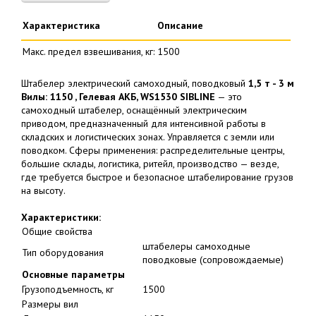
Характеристика
Описание
Макс. предел взвешивания, кг:
1500
Штабелер электрический самоходный, поводковый
1,5 т - 3 м
Вилы: 1150 , Гелевая АКБ, WS1530 SIBLINE
— это
самоходный штабелер, оснащённый электрическим
приводом, предназначенный для интенсивной работы в
складских и логистических зонах. Управляется с земли или
поводком. Сферы применения: распределительные центры,
большие склады, логистика, ритейл, производство — везде,
где требуется быстрое и безопасное штабелирование грузов
на высоту.
Характеристики:
Общие свойства
штабелеры самоходные
Тип оборудования
поводковые (сопровождаемые)
О
сновные параметры
Грузоподъемность, кг
1500
Размеры вил
Длина вил, мм
1150