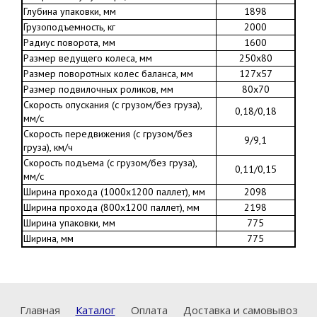
Глубина упаковки, мм
1898
Грузоподъемность, кг
2000
Радиус поворота, мм
1600
Размер ведущего колеса, мм
250х80
Размер поворотных колес баланса, мм
127х57
Размер подвилочных роликов, мм
80х70
Скорость опускания (с грузом/без груза),
0,18/0,18
мм/с
Скорость передвижения (с грузом/без
9/9,1
груза), км/ч
Скорость подъема (с грузом/без груза),
0,11/0,15
мм/с
Ширина прохода (1000х1200 паллет), мм
2098
Ширина прохода (800х1200 паллет), мм
2198
Ширина упаковки, мм
775
Ширина, мм
775
Главная
Каталог
Оплата
Доставка и самовывоз