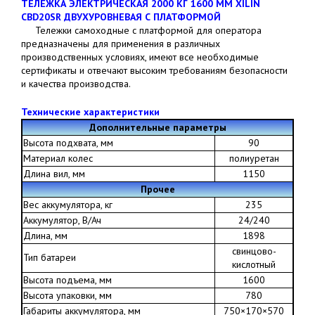
ТЕЛЕЖКА ЭЛЕКТРИЧЕСКАЯ 2000 КГ 1600 ММ XILIN
CBD20SR ДВУХУРОВНЕВАЯ С ПЛАТФОРМОЙ
Тележки самоходные с платформой для оператора
предназначены для применения в различных
производственных условиях, имеют все необходимые
сертификаты и отвечают высоким требованиям безопасности
и качества производства.
Технические характеристики
Дополнительные параметры
Высота подхвата, мм
90
Материал колес
полиуретан
Длина вил, мм
1150
Прочее
Вес аккумулятора, кг
235
Аккумулятор, В/Ач
24/240
Длина, мм
1898
свинцово-
Тип батареи
кислотный
Высота подъема, мм
1600
Высота упаковки, мм
780
Габариты аккумулятора, мм
750×170×570