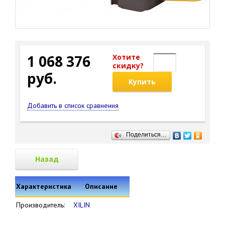
1 068 376
Хотите
cкидку?
руб.
Купить
Добавить в список сравнения
Поделиться…
Назад
Характеристика
Описание
Производитель:
XILIN