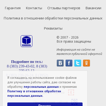
Гарантия
Контакты
Отзывы партнеров
Вакансии
Политика в отношении обработки персональных данных
Реквизиты
© 2007 - 2026
Все права защищены
Информация на сайте не
является публичной офертой
Подробнее по тел.:
8 (383) 239-43-02,
8 (383)
239-63-13
8 (383) 239-26-24,
8 (3952)
Я соглашаюсь на использование cookie-файлов
98-36-86
для улучшения работы сайта, даю согласие на
обработку
персональных данных
и принимаю
Политику в отношении обработки
Создание сайтов
персональных данных.
Продвижение сайтов
Принять