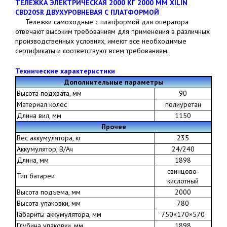
ТЕЛЕЖКА ЭЛЕКТРИЧЕСКАЯ 2000 КГ 2000 ММ XILIN
CBD20SR ДВУХУРОВНЕВАЯ С ПЛАТФОРМОЙ
Тележки самоходные с платформой для оператора
отвечают высоким требованиям для применения в различных
производственных условиях, имеют все необходимые
сертификаты и соответствуют всем требованиям.
Технические характеристики
Дополнительные параметры
Высота подхвата, мм
90
Материал колес
полиуретан
Длина вил, мм
1150
Прочее
Вес аккумулятора, кг
235
Аккумулятор, В/Ач
24/240
Длина, мм
1898
свинцово-
Тип батареи
кислотный
Высота подъема, мм
2000
Высота упаковки, мм
780
Габариты аккумулятора, мм
750×170×570
Глубина упаковки, мм
1898