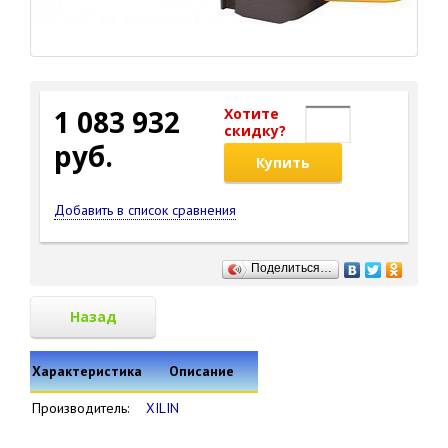
1 083 932
Хотите
cкидку?
руб.
Купить
Добавить в список сравнения
Поделиться…
Назад
Характеристика
Описание
Производитель:
XILIN