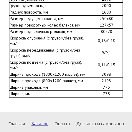
Грузоподъемность, кг
2000
Радиус поворота, мм
1600
Размер ведущего колеса, мм
250х80
Размер поворотных колес баланса, мм
127х57
Размер подвилочных роликов, мм
80х70
Скорость опускания (с грузом/без груза),
0,18/0,18
мм/с
Скорость передвижения (с грузом/без
9/9,1
груза), км/ч
Скорость подъема (с грузом/без груза),
0,11/0,15
мм/с
Ширина прохода (1000х1200 паллет), мм
2098
Ширина прохода (800х1200 паллет), мм
2198
Ширина упаковки, мм
775
Ширина, мм
775
Главная
Каталог
Оплата
Доставка и самовывоз