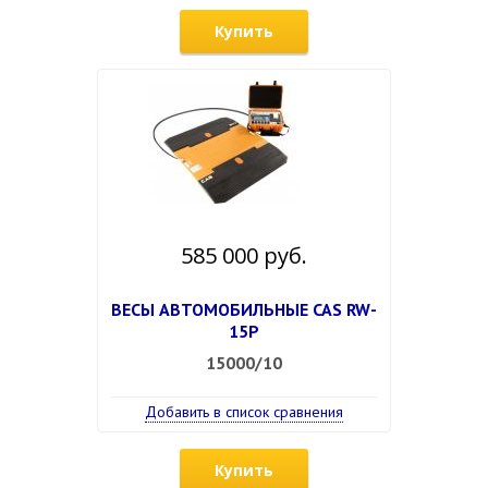
Купить
585 000 руб.
ВЕСЫ АВТОМОБИЛЬНЫЕ CAS RW-
15P
15000/10
Добавить в список сравнения
Купить