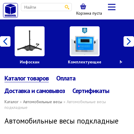
Корзина пуста
нфоскан
Комплектующие
Механические ве
Каталог товаров
Оплата
Доставка и самовывоз
Сертификаты
Каталог
»
Автомобильные весы
» Автомобильные весы
подкладные
Автомобильные весы подкладные