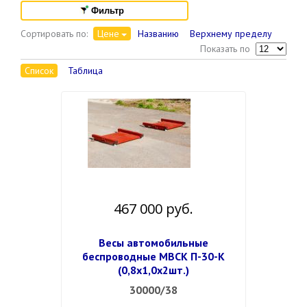
Фильтр
Сортировать по:
Цене
Названию
Верхнему пределу
Показать по
Список
Таблица
467 000 руб.
Весы автомобильные
беспроводные МВСК П-30-К
(0,8х1,0х2шт.)
30000/38