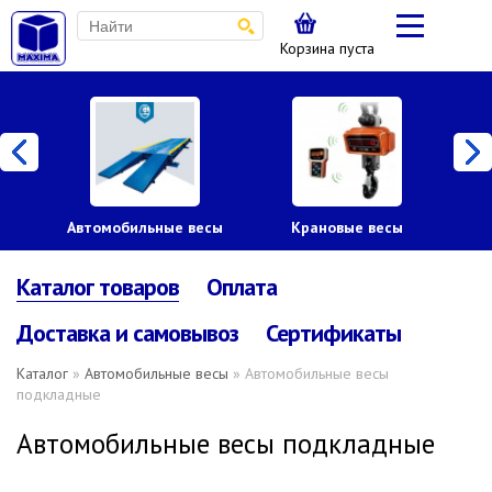
Корзина пуста
Автомобильные весы
Крановые весы
Пл
Каталог товаров
Оплата
Доставка и самовывоз
Сертификаты
Каталог
»
Автомобильные весы
» Автомобильные весы
подкладные
Автомобильные весы подкладные