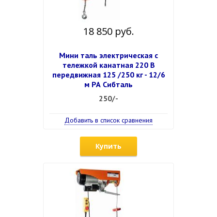
18 850 руб.
Мини таль электрическая с
тележкой канатная 220 В
передвижная 125 /250 кг - 12/6
м РА Сибталь
250/-
Добавить в список сравнения
Купить