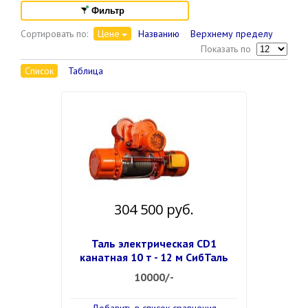
Фильтр
Сортировать по:
Цене
Названию
Верхнему пределу
Показать по
Список
Таблица
304 500 руб.
Таль электрическая CD1
канатная 10 т - 12 м СибТаль
10000/-